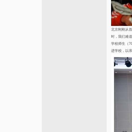
北京刚刚从
时，我们难
学校师生（7
进学校，以