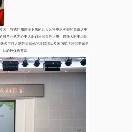
校园，当我们知道接下来的几天又将重返雾霾的笼罩之中
的思考并从内心中认识到环保责任之重，首师大附中组织
央视著名主持人刘芳菲携她的环保团队及国内知名环保专家走
生动的环保教育课。