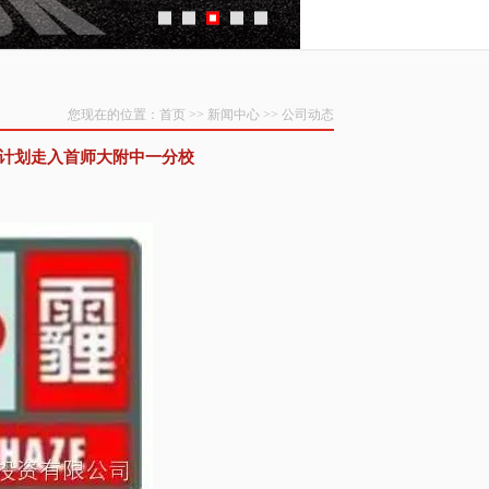
您现在的位置：
首页
>>
新闻中心
>>
公司动态
绢计划走入首师大附中一分校