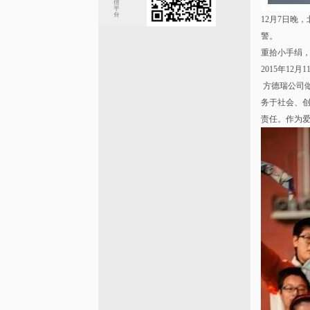
12月7日晚
警。
重拾小手绢
2015年12月
方德瑞公司
务于社会、创
责任。作为