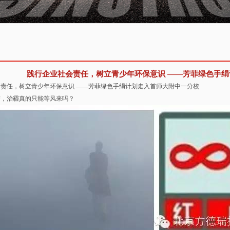
践行企业社会责任，树立青少年环保意识 ——芳菲绿色手
责任，树立青少年环保意识 ——芳菲绿色手绢计划走入首师大附中一分校
警，治霾真的只能等风来吗？