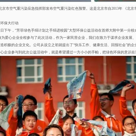
，北京市空气重污染应急指挥部发布空气重污染
红色预警
。这是北京市自2013年 《
，环保大行动
11日下午，“
芳菲绿色手绢计划之手绢进校园”大型环保公益活动在首师大附中第一分校
做为爱心企业全程参与了此次活动，作为一家民营企业，我们在致力于谋求企业发展、
造积极的企业文化。公司从设立之初就提出了“快乐工作、健康生活、回报社会”的
爱心企业参与到此次公益活动中，就是希望通过一方小小的手帕，把绿色环保的意识在