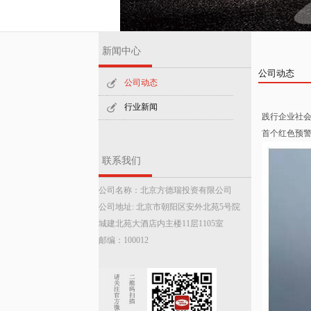
新闻中心
公司动态
公司动态
行业新闻
践行企业社会
首个红色预
联系我们
公司名称：北京方德瑞投资有限公司
公司地址: 北京市朝阳区安外北苑5号院
城建北苑大酒店内主楼11层1105室
邮编：100012