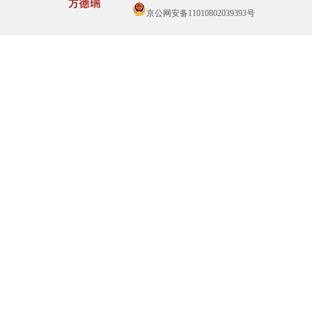
京公网安备11010802039393号