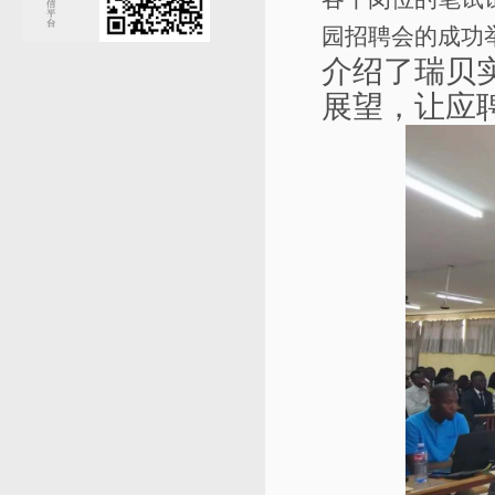
园招聘会的成功
介绍了瑞贝
展望，让应